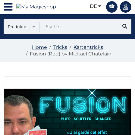
DE
Produkte
Home
Tricks
Kartentricks
Fusion (Red) by Mickael Chatelain