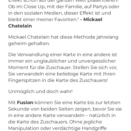
Effekt schon auf der ganzen Welt präsentieren!
Ob im Close Up, mit der Familie, auf Partys oder
in den sozialen Medien, dieser Effekt ist und
bleibt einer meiner Favoriten."
- Mickael
Chatelain
Mickael Chatelain hat diese Methode jahrelang
geheim gehalten.
Die Verwandlung einer Karte in eine andere ist
immer ein unglaublicher und unvergesslicher
Moment für die Zuschauer. Stellen Sie sich vor,
Sie verwandeln eine beliebige Karte mit Ihren
Fingerspitzen in die Karte des Zuschauers!
Unmöglich und doch wahr!
Mit
Fusion
können Sie eine Karte bis zur letzten
Sekunde von beiden Seiten zeigen, bevor Sie sie
in eine andere Karte verwandeln – natürlich in
die Karte des Zuschauers. Ohne jegliche
Manipulation oder verdächtige Handgriffe