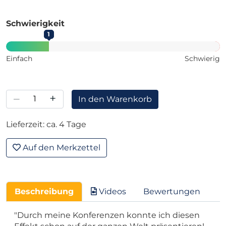
Schwierigkeit
1
Einfach
Schwierig
–
+
In den Warenkorb
Lieferzeit: ca. 4 Tage
Auf den Merkzettel
Beschreibung
Videos
Bewertungen
"Durch meine Konferenzen konnte ich diesen