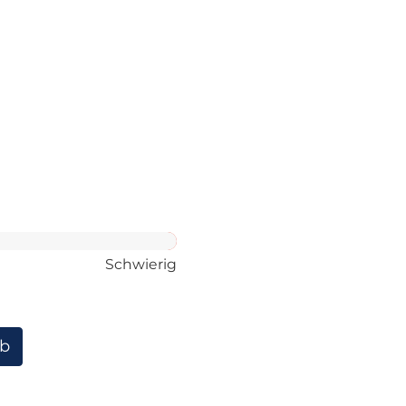
Schwierig
rb