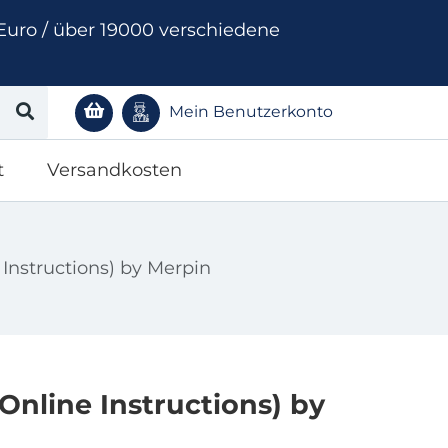
Euro / über 19000 verschiedene
Mein Benutzerkonto
t
Versandkosten
Instructions) by Merpin
Online Instructions) by