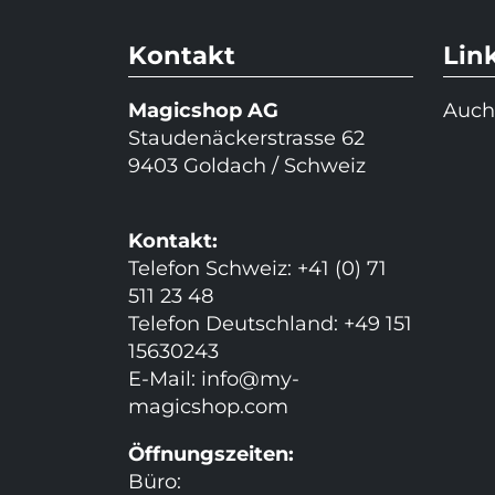
Kontakt
Lin
Magicshop AG
Auch
Staudenäckerstrasse 62
9403 Goldach / Schweiz
Kontakt:
Telefon Schweiz: +41 (0) 71
511 23 48
Telefon Deutschland: +49 151
15630243
E-Mail:
info@my-
magicshop.
com
Öffnungszeiten:
Büro: