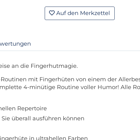
Auf den Merkzettel
wertungen
se an die Fingerhutmagie.
fi-Routinen mit Fingerhüten von einem der Allerbe
plette 4-minütige Routine voller Humor! Alle Ro
ellen Repertoire
e Sie überall ausführen können
Fingerhüte in ultrahellen Farben