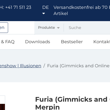
: +41 71 511 23
DE
Versandkostenfrei ab 70 
Artikel
en
Produkte
e & FAQ
Downloads
Bestseller
Kontak
nshow | Illusionen
Furia (Gimmicks and Online 
Furia (Gimmicks and 
Merpin