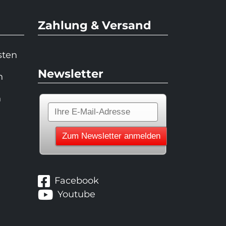
Zahlung & Versand
sten
Newsletter
n
n
Facebook
Youtube