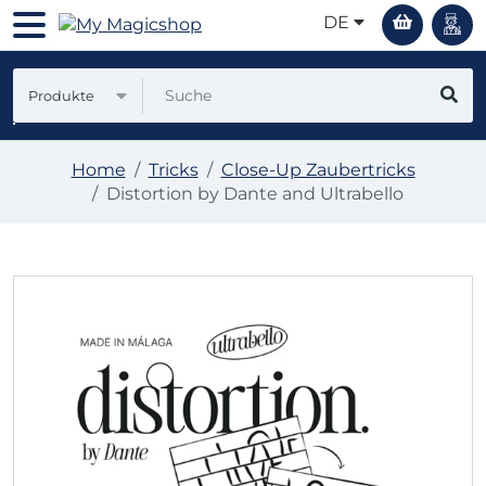
DE
Produkte
Home
Tricks
Close-Up Zaubertricks
Distortion by Dante and Ultrabello