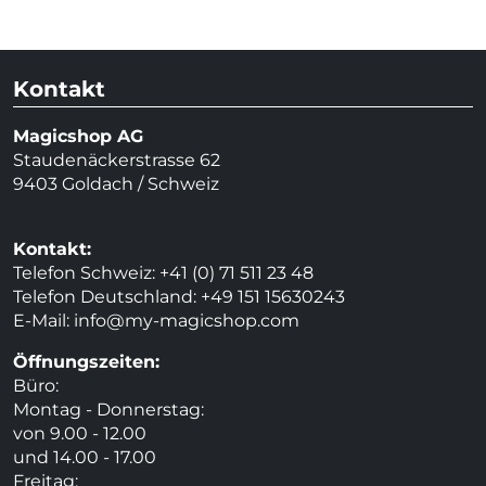
Kontakt
Magicshop AG
Staudenäckerstrasse 62
9403 Goldach / Schweiz
Kontakt:
Telefon Schweiz: +41 (0) 71 511 23 48
Telefon Deutschland: +49 151 15630243
E-Mail:
info@my-magicshop.
com
Öffnungszeiten:
Büro:
Montag - Donnerstag:
von 9.00 - 12.00
und 14.00 - 17.00
Freitag: