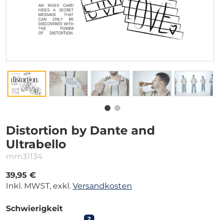
Distortion by Dante and
Ultrabello
mm31134
39,95 €
Inkl. MWST, exkl.
Versandkosten
Schwierigkeit
2