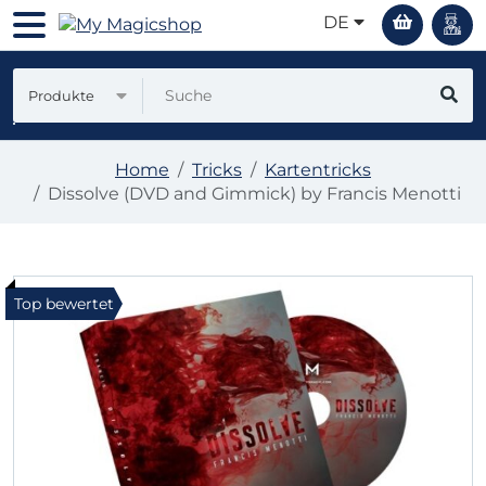
DE
Produkte
Home
Tricks
Kartentricks
Dissolve (DVD and Gimmick) by Francis Menotti
Top bewertet