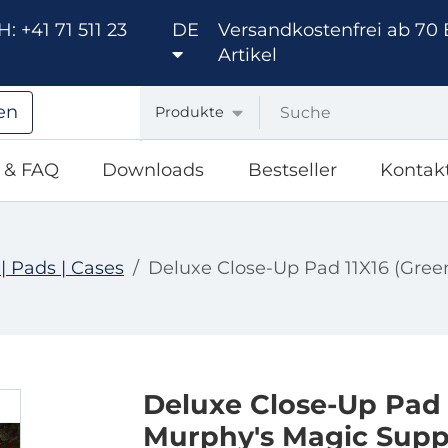
: +41 71 511 23
DE
Versandkostenfrei ab 70 
Artikel
en
Produkte
e & FAQ
Downloads
Bestseller
Kontak
 | Pads | Cases
Deluxe Close-Up Pad 11X16 (Gree
Deluxe Close-Up Pad 
Murphy's Magic Supp