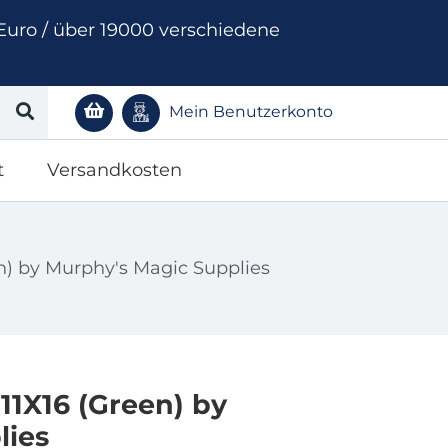
Euro / über 19000 verschiedene
Mein Benutzerkonto
t
Versandkosten
n) by Murphy's Magic Supplies
11X16 (Green) by
lies