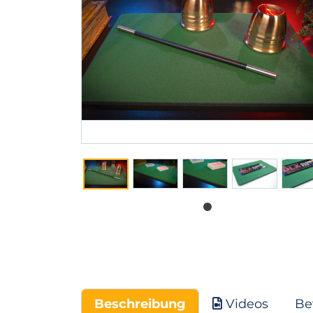
Beschreibung
Videos
Be