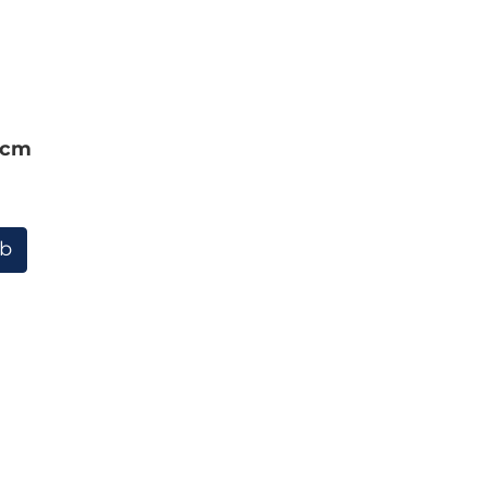
 cm
rb