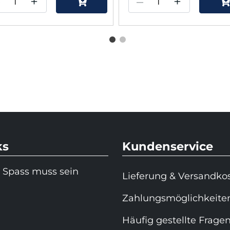
–
+
–
+
ks
Kundenservice
 Spass muss sein
Lieferung & Versandko
Zahlungsmöglichkeite
Häufig gestellte Frage