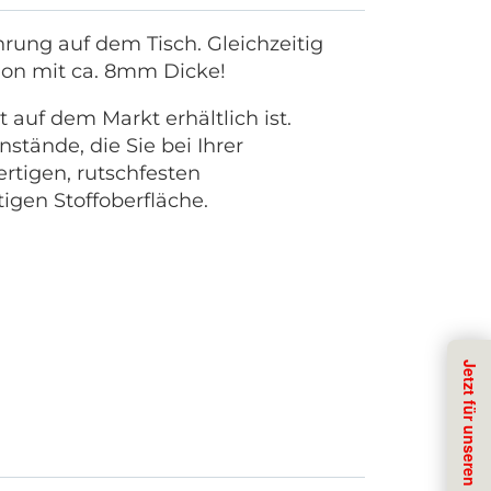
hrung auf dem Tisch. Gleichzeitig
ion mit ca. 8mm Dicke!
 auf dem Markt erhältlich ist.
tände, die Sie bei Ihrer
tigen, rutschfesten
gen Stoffoberfläche.