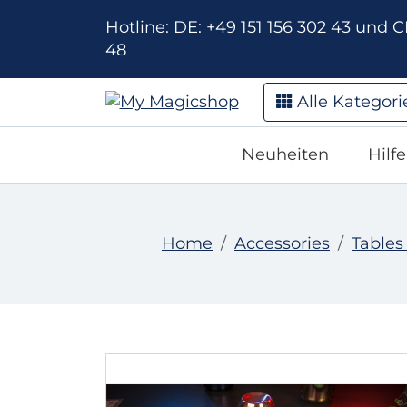
Hotline: DE: +49 151 156 302 43 und CH
48
Alle Kategori
Neuheiten
Hilf
Home
Accessories
Tables