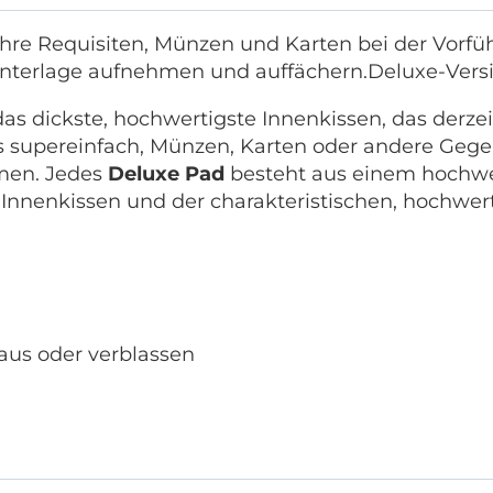
Ihre Requisiten, Münzen und Karten bei der Vorfü
 Unterlage aufnehmen und auffächern.Deluxe-Vers
as dickste, hochwertigste Innenkissen, das derzeit
s supereinfach, Münzen, Karten oder andere Gegens
men. Jedes
Deluxe Pad
besteht aus einem hochwer
nenkissen und der charakteristischen, hochwerti
aus oder verblassen