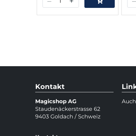
–
+
Kontakt
Lin
Magicshop AG
Auch
Staudenäckerstrasse 62
9403 Goldach / Schweiz