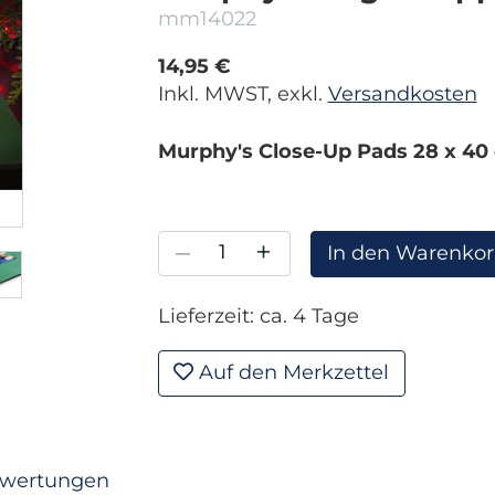
mm14022
14,95 €
Inkl. MWST, exkl.
Versandkosten
Murphy's Close-Up Pads 28 x 40
–
+
In den Warenko
Lieferzeit: ca. 4 Tage
Auf den Merkzettel
wertungen