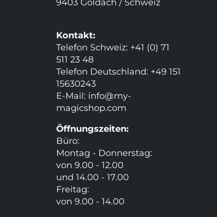
9403 Goldach / Schweiz
Kontakt:
Telefon Schweiz: +41 (0) 71
511 23 48
Telefon Deutschland: +49 151
15630243
E-Mail:
info@my-
magicshop.
com
Öffnungszeiten:
Büro:
Montag - Donnerstag:
von 9.00 - 12.00
und 14.00 - 17.00
Freitag:
von 9.00 - 14.00