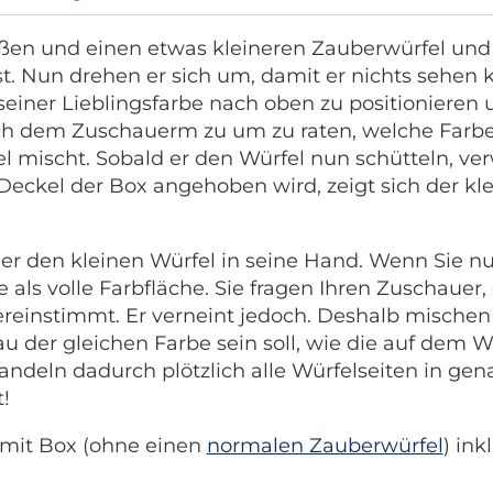
ßen und einen etwas kleineren Zauberwürfel und 
st. Nun drehen er sich um, damit er nichts sehen 
 seiner Lieblingsfarbe nach oben zu positioniere
ich dem Zuschauerm zu um zu raten, welche Farbe
mischt. Sobald er den Würfel nun schütteln, verwa
Deckel der Box angehoben wird, zeigt sich der kl
er den kleinen Würfel in seine Hand. Wenn Sie n
te als volle Farbfläche. Sie fragen Ihren Zuschauer
reinstimmt. Er verneint jedoch. Deshalb mischen
au der gleichen Farbe sein soll, wie die auf dem 
ndeln dadurch plötzlich alle Würfelseiten in gena
!
 mit Box (ohne einen
normalen Zauberwürfel
) ink