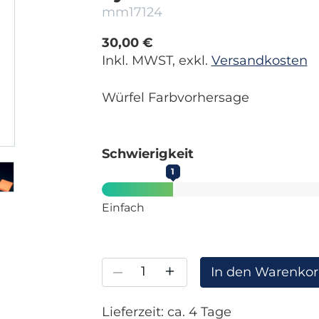
mm17124
30,00 €
Inkl. MWST, exkl.
Versandkosten
Würfel Farbvorhersage
Schwierigkeit
1
Einfach
–
+
In den Warenko
Lieferzeit: ca. 4 Tage