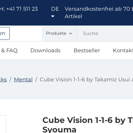
: +41 71 511 23
DE
Versandkostenfrei ab 70 
Artikel
en
Produkte
e & FAQ
Downloads
Bestseller
Kontak
cks
Mental
Cube Vision 1-1-6 by Takamiz Usu
Cube Vision 1-1-6 by
Syouma