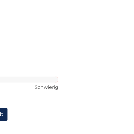
Schwierig
rb