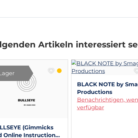
genden Artikeln interessiert se
Lager
BLACK NOTE by Sma
Productions
Benachrichtigen, we
verfügbar
LLSEYE (Gimmicks
 Online Instructions)