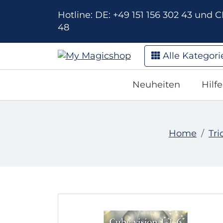
Hotline: DE: +49 151 156 302 43 und CH
48
Alle Kategori
Neuheiten
Hilf
Home
Tri