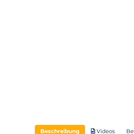
Beschreibung
Videos
Be