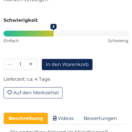
Schwierigkeit
2
Einfach
Schwierig
–
+
In den Warenkorb
Lieferzeit: ca. 4 Tage
Auf den Merkzettel
Beschreibung
Videos
Bewertungen