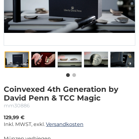
Coinvexed 4th Generation by
David Penn & TCC Magic
mm30886
129,99 €
Inkl. MWST, exkl.
Versandkosten
Münzen verbiegen