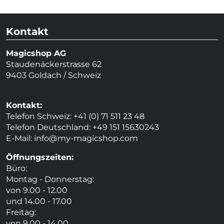
Kontakt
Magicshop AG
Staudenäckerstrasse 62
9403 Goldach / Schweiz
Kontakt:
Telefon Schweiz: +41 (0) 71 511 23 48
Telefon Deutschland: +49 151 15630243
E-Mail:
info@my-magicshop.
com
Öffnungszeiten:
Büro:
Montag - Donnerstag:
von 9.00 - 12.00
und 14.00 - 17.00
Freitag:
von 9.00 - 14.00