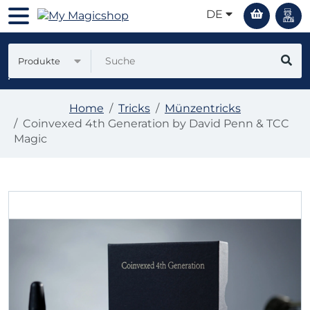
DE
Produkte
Home
Tricks
Münzentricks
Coinvexed 4th Generation by David Penn & TCC
Magic