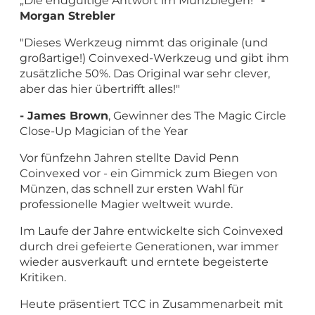
„Die endgültige Antwort im Münzbiegen!“
-
Morgan Strebler
"Dieses Werkzeug nimmt das originale (und
großartige!) Coinvexed-Werkzeug und gibt ihm
zusätzliche 50%. Das Original war sehr clever,
aber das hier übertrifft alles!"
- James Brown
, Gewinner des The Magic Circle
Close-Up Magician of the Year
Vor fünfzehn Jahren stellte David Penn
Coinvexed vor - ein Gimmick zum Biegen von
Münzen, das schnell zur ersten Wahl für
professionelle Magier weltweit wurde.
Im Laufe der Jahre entwickelte sich Coinvexed
durch drei gefeierte Generationen, war immer
wieder ausverkauft und erntete begeisterte
Kritiken.
Heute präsentiert TCC in Zusammenarbeit mit