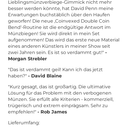
Lieblingsmünzverbiege-Gimmick nicht mehr
besser werden könnte, hat David Penn meine
Erwartungen buchstäblich über den Haufen
geworfen! Die neue ‚Coinvexed Double Coin
Bend‘-Routine ist die endgültige Antwort im
Münzbiegen! Sie wird direkt in mein Set
aufgenommen! Das wird das erste neue Material
eines anderen Künstlers in meiner Show seit
zwei Jahren sein. Es ist so verdammt gut!"
-
Morgan Strebler
"Das ist verdammt geil! Kann ich das jetzt
haben?"
- David Blaine
"Kurz gesagt, das ist großartig. Die ultimative
Lösung für das Problem mit den verbogenen
Münzen. Sie erfüllt alle Kriterien - kommerziell,
trügerisch und extrem einprägsam. Sehr zu
empfehlen!"
- Rob James
Lieferumfang: