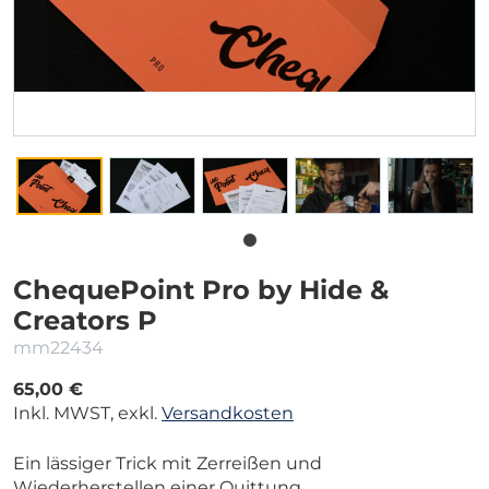
ChequePoint Pro by Hide &
Creators P
mm22434
65,00 €
Inkl. MWST, exkl.
Versandkosten
Ein lässiger Trick mit Zerreißen und
Wiederherstellen einer Quittung