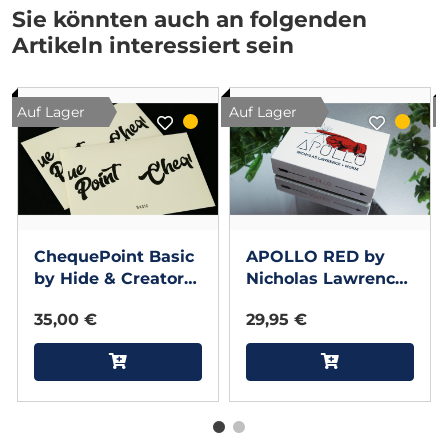
Sie könnten auch an folgenden
Artikeln interessiert sein
Auf Lager
Auf Lager
ChequePoint Basic
APOLLO RED by
by Hide & Creators
Nicholas Lawrence
P
& Worm
35,00 €
29,95 €