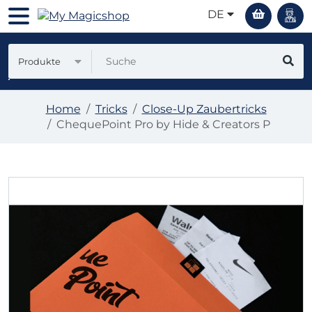
DE
Produkte
Home
Tricks
Close-Up Zaubertricks
ChequePoint Pro by Hide & Creators P