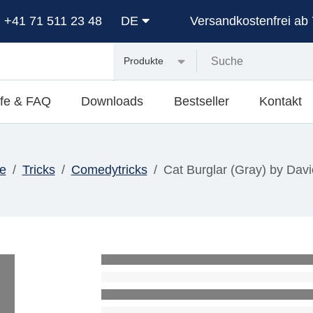
: +41 71 511 23 48
DE
Versandkostenfrei ab 
Produkte
lfe & FAQ
Downloads
Bestseller
Kontakt
e
Tricks
Comedytricks
Cat Burglar (Gray) by Dav