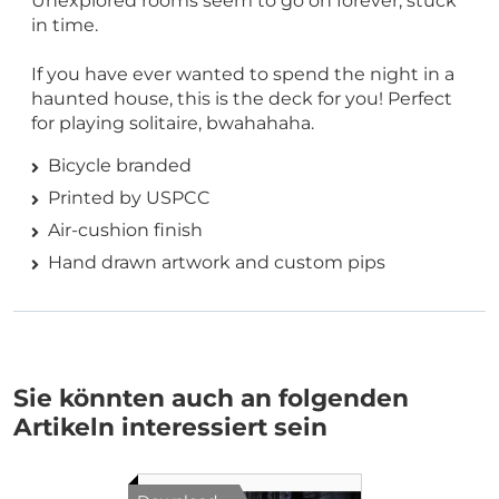
Unexplored rooms seem to go on forever, stuck
in time.
If you have ever wanted to spend the night in a
haunted house, this is the deck for you! Perfect
for playing solitaire, bwahahaha.
Bicycle branded
Printed by USPCC
Air-cushion finish
Hand drawn artwork and custom pips
Sie könnten auch an folgenden
Artikeln interessiert sein