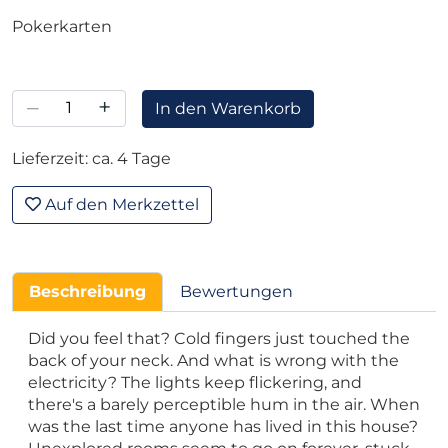
Pokerkarten
–
+
In den Warenkorb
Lieferzeit: ca. 4 Tage
Auf den Merkzettel
Beschreibung
Bewertungen
Did you feel that? Cold fingers just touched the
back of your neck. And what is wrong with the
electricity? The lights keep flickering, and
there's a barely perceptible hum in the air. When
was the last time anyone has lived in this house?