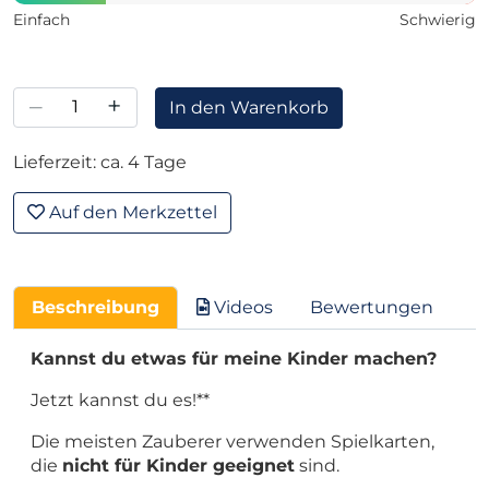
Einfach
Schwierig
–
+
In den Warenkorb
Lieferzeit: ca. 4 Tage
Auf den Merkzettel
Beschreibung
Videos
Bewertungen
Kannst du etwas für meine Kinder machen?
Jetzt kannst du es!**
Die meisten Zauberer verwenden Spielkarten,
die
nicht für Kinder geeignet
sind.