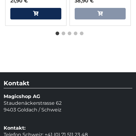
21,90 €
38,90 €
Kontakt
Magicshop AG
Staudenäckerstrasse 62
9403 Goldach / Schweiz
Kontakt:
Telefon Schweiz: +41 (0) 71 511 23 48