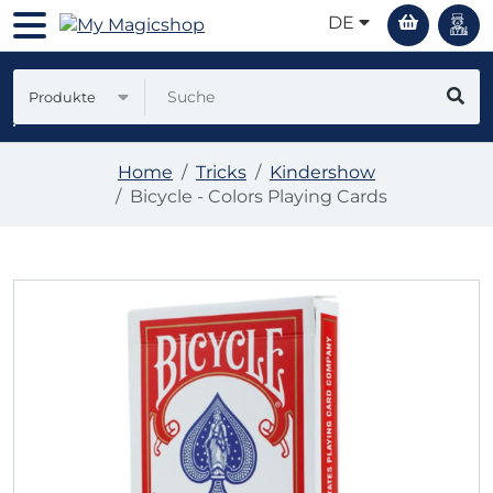
DE
Produkte
Home
Tricks
Kindershow
Bicycle - Colors Playing Cards