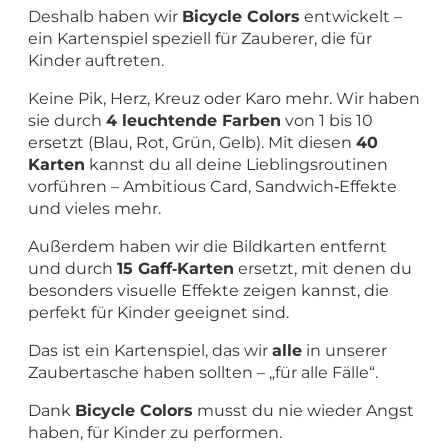
Deshalb haben wir
Bicycle Colors
entwickelt –
ein Kartenspiel speziell für Zauberer, die für
Kinder auftreten.
Keine Pik, Herz, Kreuz oder Karo mehr. Wir haben
sie durch
4 leuchtende Farben
von 1 bis 10
ersetzt (Blau, Rot, Grün, Gelb). Mit diesen
40
Karten
kannst du all deine Lieblingsroutinen
vorführen – Ambitious Card, Sandwich‑Effekte
und vieles mehr.
Außerdem haben wir die Bildkarten entfernt
und durch
15 Gaff‑Karten
ersetzt, mit denen du
besonders visuelle Effekte zeigen kannst, die
perfekt für Kinder geeignet sind.
Das ist ein Kartenspiel, das wir
alle
in unserer
Zaubertasche haben sollten – „für alle Fälle“.
Dank
Bicycle Colors
musst du nie wieder Angst
haben, für Kinder zu performen.