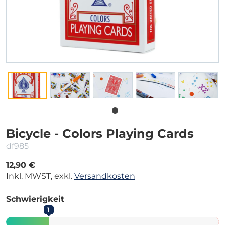
Bicycle - Colors Playing Cards
df985
12,90 €
Inkl. MWST, exkl.
Versandkosten
Schwierigkeit
1