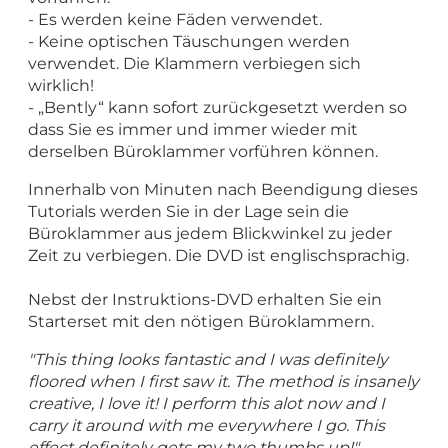
- Es werden keine Fäden verwendet.
- Keine optischen Täuschungen werden
verwendet. Die Klammern verbiegen sich
wirklich!
- „Bently“ kann sofort zurückgesetzt werden so
dass Sie es immer und immer wieder mit
derselben Büroklammer vorführen können.
Innerhalb von Minuten nach Beendigung dieses
Tutorials werden Sie in der Lage sein die
Büroklammer aus jedem Blickwinkel zu jeder
Zeit zu verbiegen. Die DVD ist englischsprachig.
Nebst der Instruktions-DVD erhalten Sie ein
Starterset mit den nötigen Büroklammern.
"This thing looks fantastic and I was definitely
floored when I first saw it. The method is insanely
creative, I love it! I perform this alot now and I
carry it around with me everywhere I go. This
effect definitely gets my two thumbs up!"
-