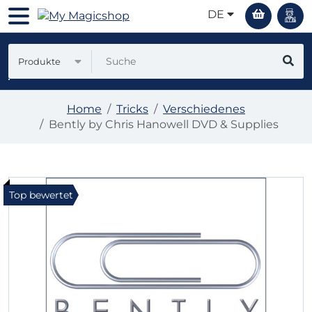
DE
Produkte
Home
Tricks
Verschiedenes
Bently by Chris Hanowell DVD & Supplies
Top bewertet