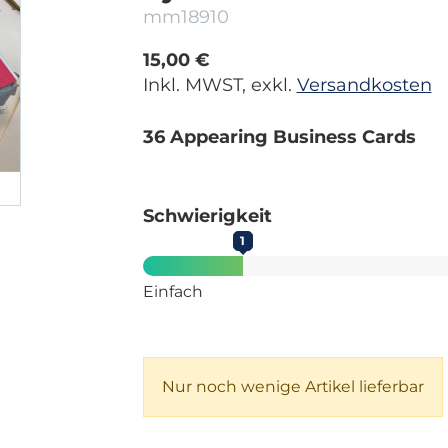
mm18910
15,00 €
Inkl. MWST, exkl.
Versandkosten
36 Appearing Business Cards
Schwierigkeit
1
Einfach
Nur noch wenige Artikel lieferbar