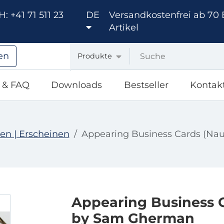
: +41 71 511 23
DE
Versandkostenfrei ab 70 
Artikel
en
Produkte
e & FAQ
Downloads
Bestseller
Kontak
en | Erscheinen
Appearing Business Cards (Na
Appearing Business 
by Sam Gherman