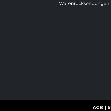
Warenrücksendungen
AGB
I