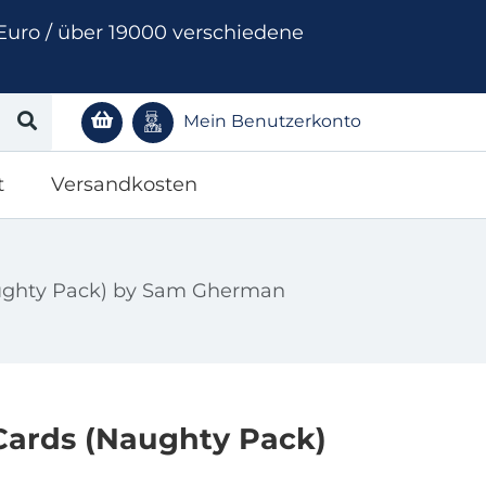
Euro / über 19000 verschiedene
Mein Benutzerkonto
t
Versandkosten
ughty Pack) by Sam Gherman
Cards (Naughty Pack)