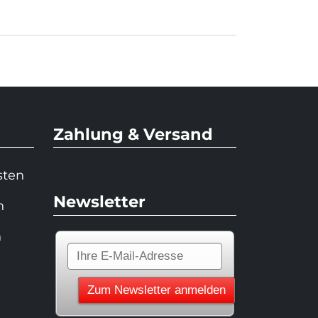
Zahlung & Versand
sten
Newsletter
n
n