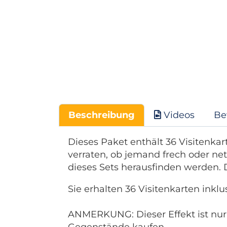
Beschreibung
Videos
Be
Dieses Paket enthält 36 Visitenka
verraten, ob jemand frech oder net
dieses Sets herausfinden werden.
Sie erhalten 36 Visitenkarten inklu
ANMERKUNG: Dieser Effekt ist nur
Gegenstände kaufen.