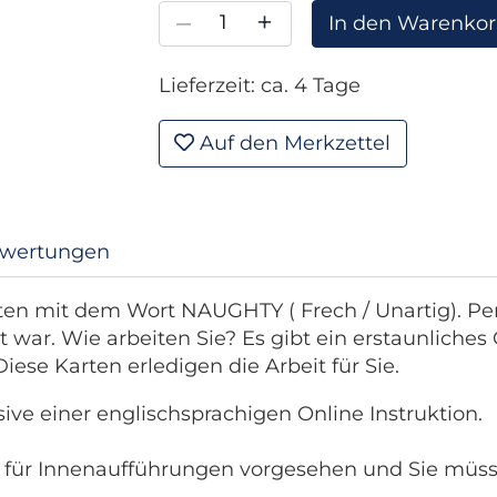
–
+
In den Warenko
Lieferzeit: ca. 4 Tage
Auf den Merkzettel
wertungen
rten mit dem Wort NAUGHTY ( Frech / Unartig).
Per
t war.
Wie arbeiten Sie?
Es gibt ein erstaunliches
Diese Karten erledigen die Arbeit für Sie.
sive einer englischsprachigen Online Instruktion.
 für Innenaufführungen vorgesehen und Sie müss