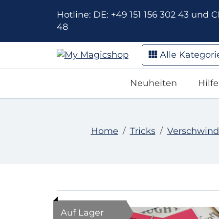
Hotline: DE: +49 151 156 302 43 und CH
48
Alle Kategori
Neuheiten
Hilf
Home
Tricks
Verschwind
Auf Lager