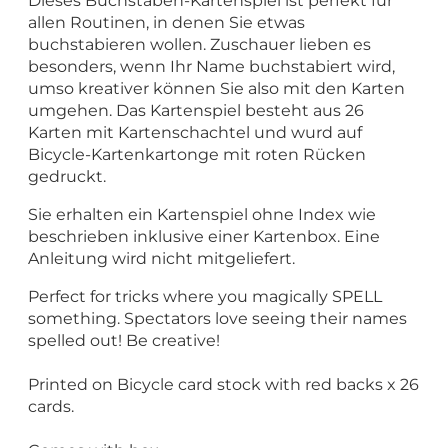
Dieses Buchstaben-Kartenspiel ist perfekt für
allen Routinen, in denen Sie etwas
buchstabieren wollen. Zuschauer lieben es
besonders, wenn Ihr Name buchstabiert wird,
umso kreativer können Sie also mit den Karten
umgehen. Das Kartenspiel besteht aus 26
Karten mit Kartenschachtel und wurd auf
Bicycle-Kartenkartonge mit roten Rücken
gedruckt.
Sie erhalten ein Kartenspiel ohne Index wie
beschrieben inklusive einer Kartenbox. Eine
Anleitung wird nicht mitgeliefert.
Perfect for tricks where you magically SPELL
something. Spectators love seeing their names
spelled out! Be creative!
Printed on Bicycle card stock with red backs x 26
cards.