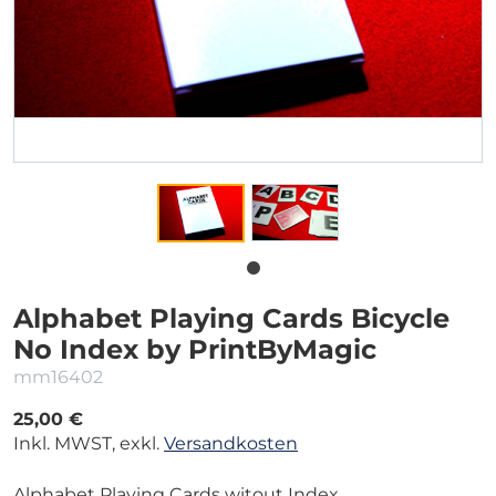
Alphabet Playing Cards Bicycle
No Index by PrintByMagic
mm16402
25,00 €
Inkl. MWST, exkl.
Versandkosten
Alphabet Playing Cards witout Index