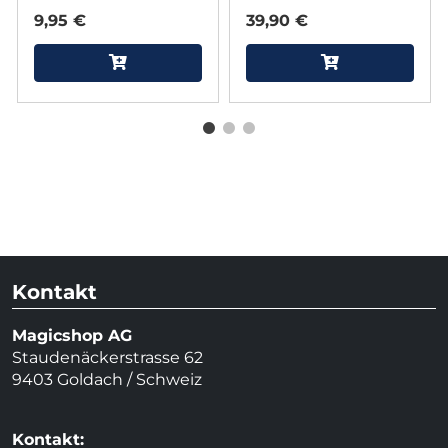
9,95 €
39,90 €
Kontakt
Magicshop AG
Staudenäckerstrasse 62
9403 Goldach / Schweiz
Kontakt: