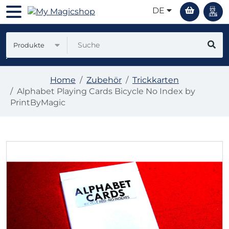
DE
Produkte
Home
Zubehör
Trickkarten
Alphabet Playing Cards Bicycle No Index by
PrintByMagic