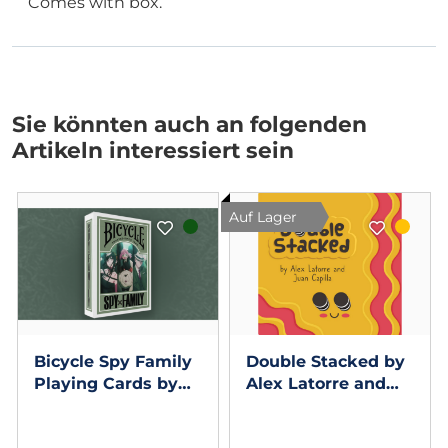
Comes with box.
Sie könnten auch an folgenden
Artikeln interessiert sein
Auf Lager
Bicycle Spy Family
Double Stacked by
Playing Cards by
Alex Latorre and
US Playing Card
Juan Capilla