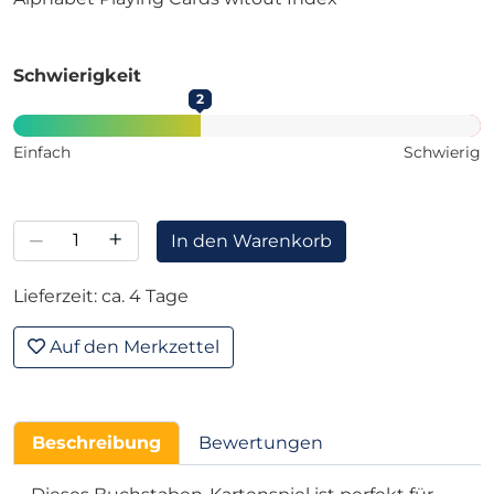
Schwierigkeit
2
Einfach
Schwierig
–
+
In den Warenkorb
Lieferzeit: ca. 4 Tage
Auf den Merkzettel
Beschreibung
Bewertungen