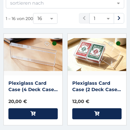
sortieren nach
16
1
1 – 16 von 200
Plexiglass Card
Plexiglass Card
Case (4 Deck Case)
Case (2 Deck Case)
by MS Magic
by MS Magic
20,00 €
12,00 €