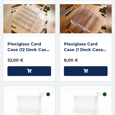
Plexiglass Card
Plexiglass Card
Case (12 Deck Case)
Case (1 Deck Case)
by MS Magic
by MS Magic
32,00 €
8,00 €