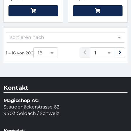
sortieren nach
16
1
1 – 16 von 200
Kontakt
Magicshop AG
Staudenäckerstrasse 62
9403 Goldach / Schweiz
Kontakt: