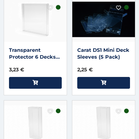
Transparent
Carat DS1 Mini Deck
Protector 6 Decks
Sleeves (5 Pack)
V3
3,23 €
2,25 €