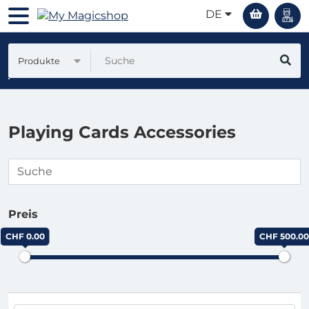
DE
Produkte
Playing Cards Accessories
Preis
CHF 0.00
CHF 500.00