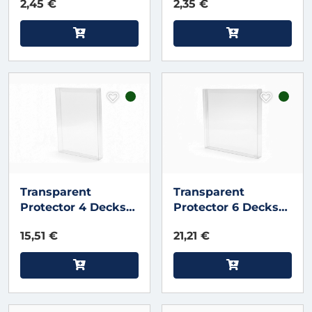
2,45 €
2,35 €
Transparent
Transparent
Protector 4 Decks
Protector 6 Decks
V4 (10 Pack)
V3 (10 Pack)
15,51 €
21,21 €