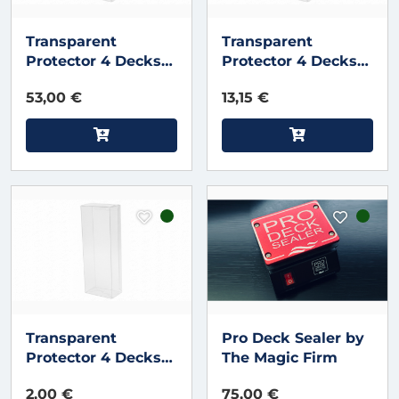
Transparent
Transparent
Protector 4 Decks
Protector 4 Decks
V3 (50 Packs)
V3 (10 Pack)
53,00 €
13,15 €
Transparent
Pro Deck Sealer by
Protector 4 Decks
The Magic Firm
V3
2,00 €
75,00 €