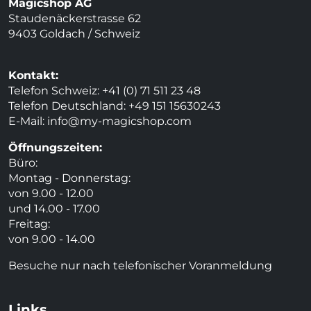
Magicshop AG
Staudenäckerstrasse 62
9403 Goldach / Schweiz
Kontakt:
Telefon Schweiz: +41 (0) 71 511 23 48
Telefon Deutschland: +49 151 15630243
E-Mail:
info@my-magicshop.
com
Öffnungszeiten:
Büro:
Montag - Donnerstag:
von 9.00 - 12.00
und 14.00 - 17.00
Freitag:
von 9.00 - 14.00
Besuche nur nach telefonischer Voranmeldung
Links