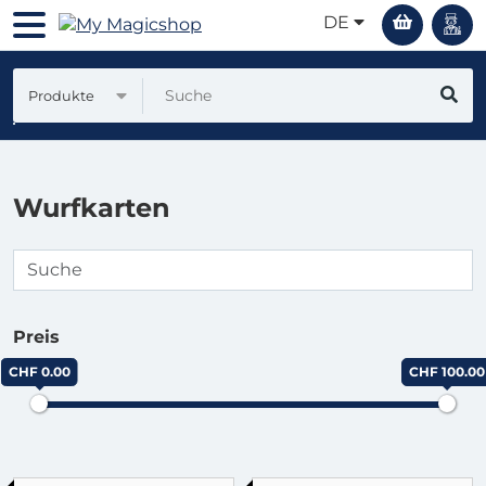
DE
Produkte
Wurfkarten
Preis
CHF 0.00
CHF 100.00