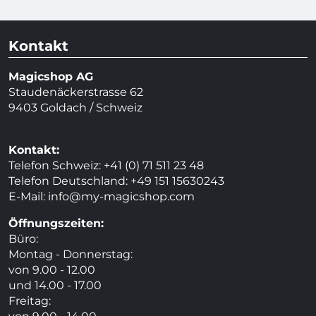
Kontakt
Magicshop AG
Staudenäckerstrasse 62
9403 Goldach / Schweiz
Kontakt:
Telefon Schweiz: +41 (0) 71 511 23 48
Telefon Deutschland: +49 151 15630243
E-Mail:
info@my-magicshop.
com
Öffnungszeiten:
Büro:
Montag - Donnerstag:
von 9.00 - 12.00
und 14.00 - 17.00
Freitag: