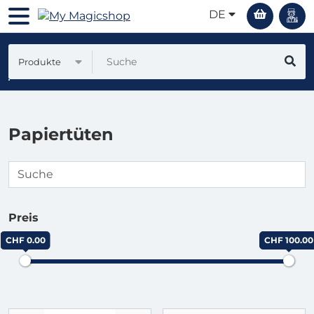
DE
Produkte
Papiertüten
Preis
CHF 0.00
CHF 100.00