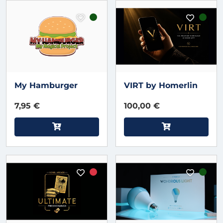
My Hamburger
VIRT by Homerlin
7,95 €
100,00 €