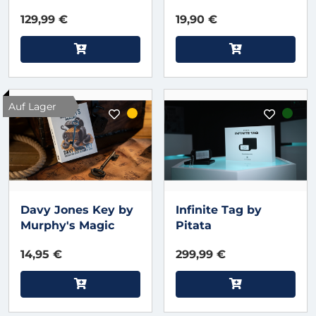
Magic
129,99 €
19,90 €
Auf Lager
Davy Jones Key by
Infinite Tag by
Murphy's Magic
Pitata
14,95 €
299,99 €