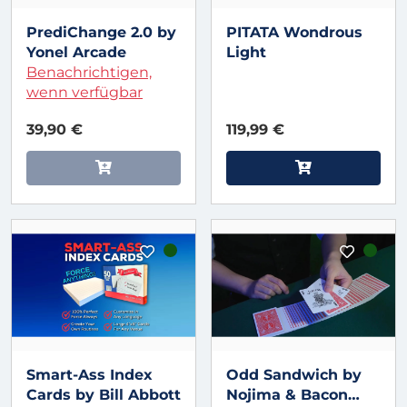
PrediChange 2.0 by
PITATA Wondrous
Yonel Arcade
Light
Benachrichtigen,
wenn verfügbar
39,90 €
119,99 €
Smart-Ass Index
Odd Sandwich by
Cards by Bill Abbott
Nojima & Bacon