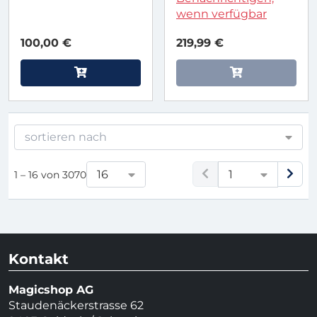
wenn verfügbar
100,00 €
219,99 €
sortieren nach
16
1
1 – 16 von 3070
Kontakt
Magicshop AG
Staudenäckerstrasse 62