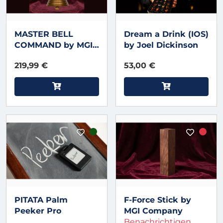
MASTER BELL
Dream a Drink (IOS)
COMMAND by MGI
by Joel Dickinson
Company
219,99 €
53,00 €
PITATA Palm
F-Force Stick by
Peeker Pro
MGI Company
Benachrichtigen,