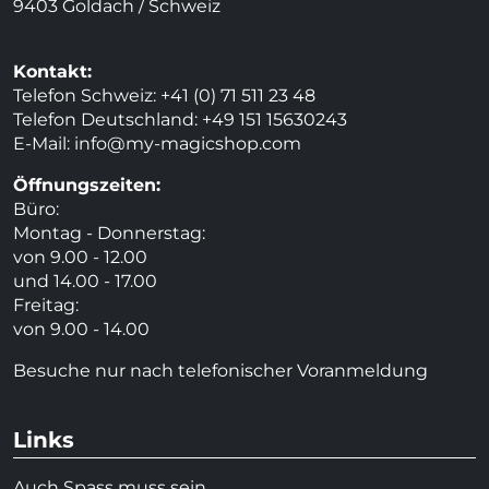
9403 Goldach / Schweiz
Kontakt:
Telefon Schweiz: +41 (0) 71 511 23 48
Telefon Deutschland: +49 151 15630243
E-Mail:
info@my-magicshop.
com
Öffnungszeiten:
Büro:
Montag - Donnerstag:
von 9.00 - 12.00
und 14.00 - 17.00
Freitag:
von 9.00 - 14.00
Besuche nur nach telefonischer Voranmeldung
Links
Auch Spass muss sein