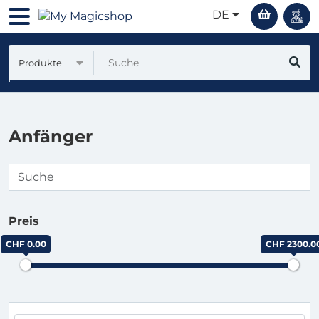
DE
Produkte
Anfänger
Preis
CHF 0.00
CHF 2300.0