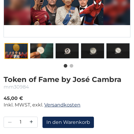
Token of Fame by José Cambra
mm30984
45,00 €
Inkl. MWST, exkl.
Versandkosten
–
+
In den Warenkorb