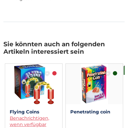
Sie könnten auch an folgenden
Artikeln interessiert sein
B
Flying Coins
Penetrating coin
Benachrichtigen,
wenn verfügbar