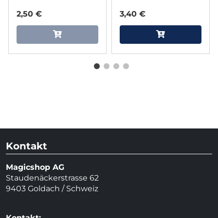
2,50 €
3,40 €
Kontakt
Magicshop AG
Staudenäckerstrasse 62
9403 Goldach / Schweiz
Kontakt: