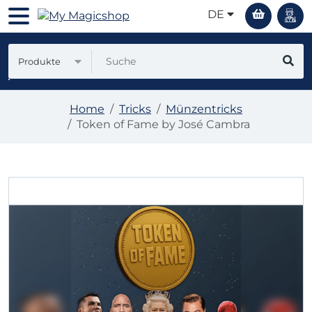
DE
Produkte
Home
Tricks
Münzentricks
Token of Fame by José Cambra