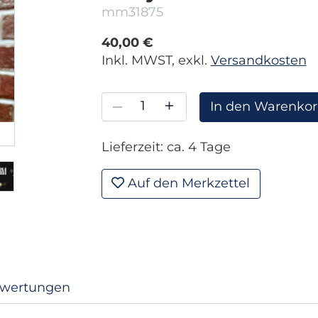
mm31875
40,00 €
Inkl. MWST, exkl.
Versandkosten
–
+
In den Warenko
Lieferzeit: ca. 4 Tage
Auf den Merkzettel
wertungen