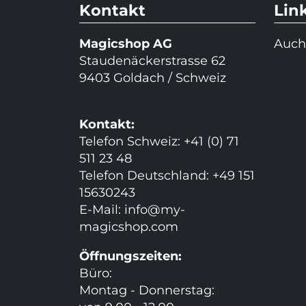
Kontakt
Lin
Magicshop AG
Auch
Staudenäckerstrasse 62
9403 Goldach / Schweiz
Kontakt:
Telefon Schweiz: +41 (0) 71
511 23 48
Telefon Deutschland: +49 151
15630243
E-Mail:
info@my-
magicshop.
com
Öffnungszeiten:
Büro:
Montag - Donnerstag: