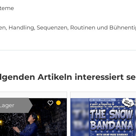
steme
deen, Handling, Sequenzen, Routinen und Bühnent
genden Artikeln interessiert se
Lager