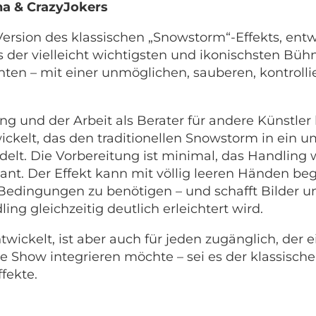
na & CrazyJokers
Version des klassischen „Snowstorm“-Effekts, entw
es der vielleicht wichtigsten und ikonischsten Büh
hten – mit einer unmöglichen, sauberen, kontrol
g und der Arbeit als Berater für andere Künstler 
ckelt, das den traditionellen Snowstorm in ein um
elt. Die Vorbereitung ist minimal, das Handling wi
egant. Der Effekt kann mit völlig leeren Händen b
dingungen zu benötigen – und schafft Bilder und
g gleichzeitig deutlich erleichtert wird.
wickelt, ist aber auch für jeden zugänglich, der e
ine Show integrieren möchte – sei es der klassisch
fekte.