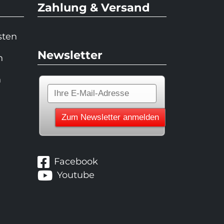
Zahlung & Versand
sten
Newsletter
n
n
Facebook
Youtube