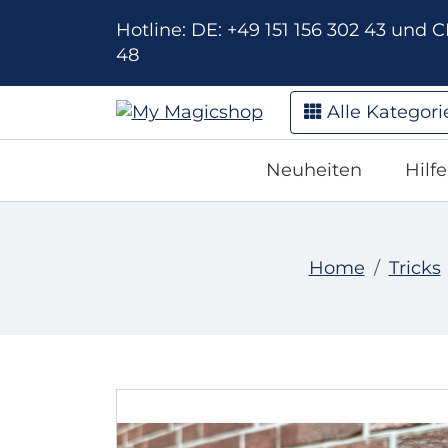
Hotline: DE: +49 151 156 302 43 und CH
48
Alle Kategori
Neuheiten
Hilf
Home
Tricks