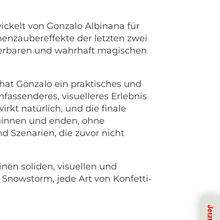
ickelt von Gonzalo Albinana für
nenzaubereffekte der letzten zwei
lierbaren und wahrhaft magischen
hat Gonzalo ein praktisches und
fassenderes, visuelleres Erlebnis
rkt natürlich, und die finale
eginnen und enden, ohne
 Szenarien, die zuvor nicht
inen soliden, visuellen und
e Snowstorm, jede Art von Konfetti-