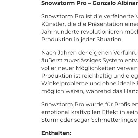
Snowstorm Pro – Gonzalo Albina
Snowstorm Pro ist die verfeinerte 
Künstler, die die Präsentation ein
Jahrhunderte revolutionieren möc
Produktion in jeder Situation.
Nach Jahren der eigenen Vorführun
äußerst zuverlässiges System entwi
voller neuer Möglichkeiten verwand
Produktion ist reichhaltig und el
Winkelprobleme und ohne ideale Be
möglich waren, während das Handlin
Snowstorm Pro wurde für Profis ent
emotional kraftvollen Effekt in se
Sturm oder sogar Schmetterlingsef
Enthalten: