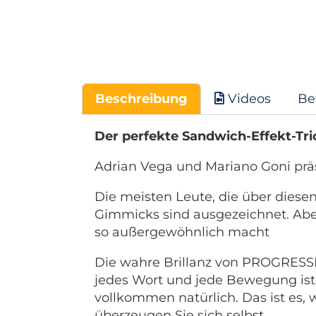
Beschreibung
Videos
Be
Der perfekte Sandwich-Effekt-Tri
Adrian Vega und Mariano Goni präs
Die meisten Leute, die über diesen
Gimmicks sind ausgezeichnet. Aber 
so außergewöhnlich macht
Die wahre Brillanz von PROGRESSIVE
jedes Wort und jede Bewegung ist b
vollkommen natürlich. Das ist es,
überzeugen Sie sich selbst.