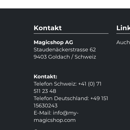
Kontakt
Lin
Magicshop AG
Auch
Staudenäckerstrasse 62
9403 Goldach / Schweiz
Kontakt:
Telefon Schweiz: +41 (0) 71
511 23 48
Telefon Deutschland: +49 151
15630243
E-Mail:
info@my-
magicshop.
com