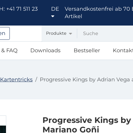
: +41 71 511 23
DE
Versandkostenfrei ab 70 
Artikel
en
Produkte
e & FAQ
Downloads
Bestseller
Kontak
Kartentricks
Progressive Kings by Adrian Vega
Progressive Kings by
Mariano Goñi