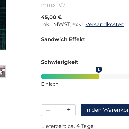
mm31107
45,00 €
Inkl. MWST, exkl.
Versandkosten
Sandwich Effekt
Schwierigkeit
2
Einfach
–
+
In den Warenko
Lieferzeit: ca. 4 Tage