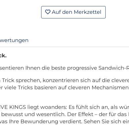
Auf den Merkzettel
wertungen
ck.
entieren Ihnen die beste progressive Sandwich-R
 Trick sprechen, konzentrieren sich auf die clever
viele Tricks basieren auf cleveren Mechanismen. 
 KINGS liegt woanders: Es fühlt sich an, als wür
ewusst und wesentlich. Der Effekt – der für das P
 was Ihre Bewunderung verdient. Sehen Sie sich e