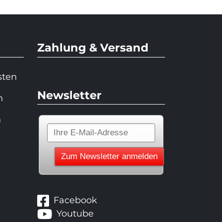
Zahlung & Versand
sten
Newsletter
n
n
Facebook
Youtube