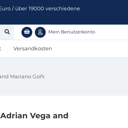
Euro / über 19000 verschiedene
Mein Benutzerkonto
t
Versandkosten
 and Mariano Goñi
 Adrian Vega and