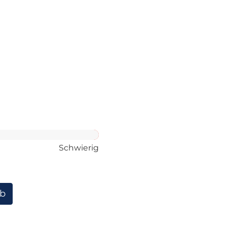
Schwierig
rb