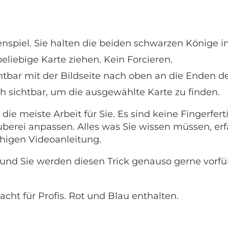
nspiel. Sie halten die beiden schwarzen Könige i
eliebige Karte ziehen. Kein Forcieren.
chtbar mit der Bildseite nach oben an die Enden de
ch sichtbar, um die ausgewählte Karte zu finden.
e meiste Arbeit für Sie. Es sind keine Fingerfertig
berei anpassen. Alles was Sie wissen müssen, erfa
chigen Videoanleitung.
ert, und Sie werden diesen Trick genauso gerne vor
macht für Profis. Rot und Blau enthalten.