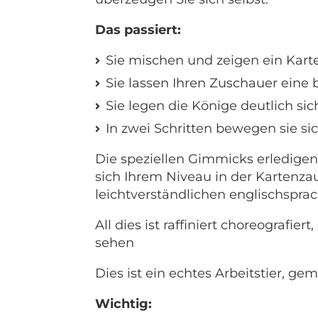
Das passiert:
Sie mischen und zeigen ein Karte
Sie lassen Ihren Zuschauer eine b
Sie legen die Könige deutlich si
In zwei Schritten bewegen sie si
Die speziellen Gimmicks erledigen di
sich Ihrem Niveau in der Kartenzau
leichtverständlichen englischspra
All dies ist raffiniert choreografi
sehen
Dies ist ein echtes Arbeitstier, ge
Wichtig: