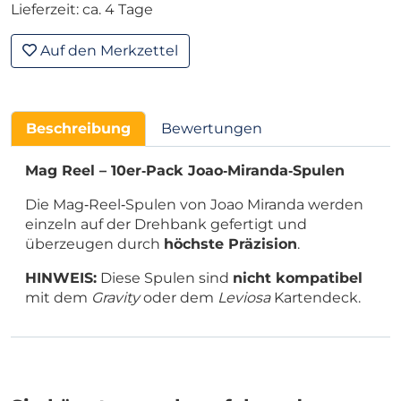
Lieferzeit: ca. 4 Tage
Auf den Merkzettel
Beschreibung
Bewertungen
Mag Reel – 10er‑Pack Joao‑Miranda‑Spulen
Die Mag‑Reel‑Spulen von Joao Miranda werden
einzeln auf der Drehbank gefertigt und
überzeugen durch
höchste Präzision
.
HINWEIS:
Diese Spulen sind
nicht kompatibel
mit dem
Gravity
oder dem
Leviosa
Kartendeck.