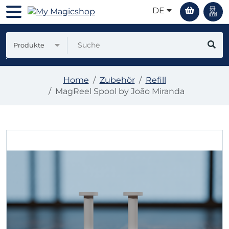
DE
Produkte
Home
Zubehör
Refill
MagReel Spool by João Miranda