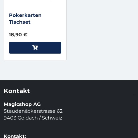
Pokerkarten
Tischset
18,90 €
Kontakt
Magicshop AG
Staudenäckerstrasse 62
9403 Goldach / Schweiz
Kontakt: