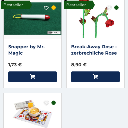
Bestseller
Bestseller
Snapper by Mr.
Break-Away Rose -
Magic
zerbrechliche Rose
1,73 €
8,90 €