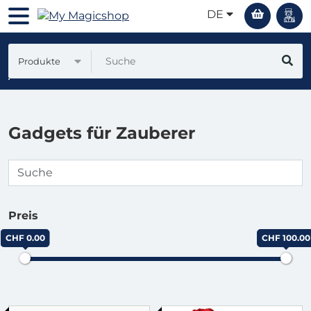
DE
Produkte
Gadgets für Zauberer
Preis
CHF 0.00
CHF 100.00