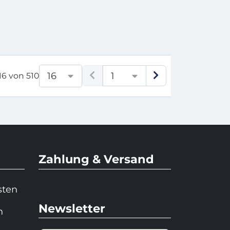
1
16
 16 von 510
Zahlung & Versand
sten
Newsletter
n