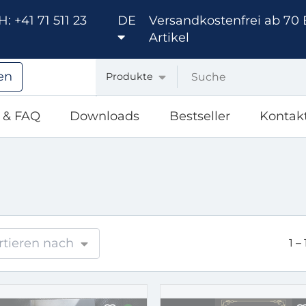
: +41 71 511 23
DE
Versandkostenfrei ab 70 
Artikel
en
Produkte
e & FAQ
Downloads
Bestseller
Kontak
rtieren nach
1 –