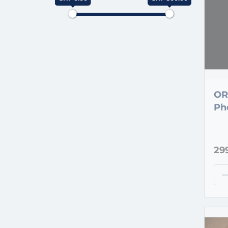
OR
Ph
29