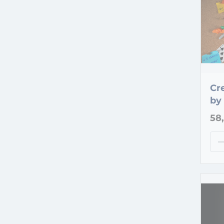
Cr
by 
58