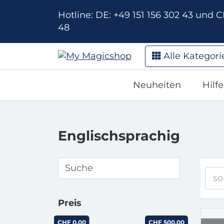
Hotline: DE: +49 151 156 302 43 und CH
48
Alle Kategori
Neuheiten
Hilf
Englischsprachig
so
Preis
CHF 0.00
CHF 500.00