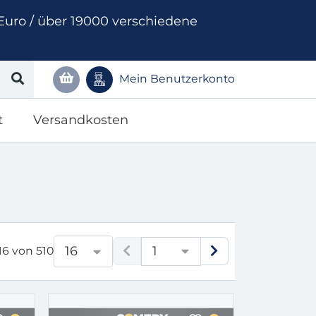
Euro / über 19000 verschiedene
Mein Benutzerkonto
t
Versandkosten
1
16
 16 von 510